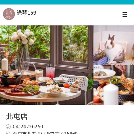
綠萼159
☰
北屯店
04-24226250
台中市北屯區山西路三段159號