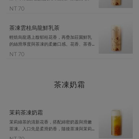
奶香柔順，茶凍的微香與彈口讓濃郁中多一
NT 70
茶凍雲桂烏龍鮮乳茶
輕焙烏龍遇上馥郁桂花香，再疊加莊園鮮乳
的絲滑厚度與茶凍的柔嫩口感。花香、茶香
與奶香細緻平衡，層層堆疊如雲般柔軟，餘
NT 70
茶凍奶霜
茉莉茶凍奶霜
茉莉綠茶的清新花香，搭配綿密奶蓋與滑嫩
茶凍。入口先是柔滑奶香，隨後茶凍與茉莉
NT 70