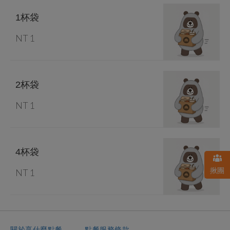
1杯袋
NT 1
2杯袋
NT 1
4杯袋
揪團
NT 1
關於享什麼點餐
．
點餐服務條款