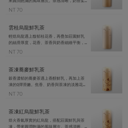
來圓潤飽滿的風味層次。茶感清晰，奶香柔
NT 70
雲桂烏龍鮮乳茶
輕焙烏龍遇上馥郁桂花香，再疊加莊園鮮乳
的絲滑厚度，花香、茶香與奶香細緻平衡，
NT 70
茶凍蕎麥鮮乳茶
穀香濃郁的蕎麥茶遇上香醇鮮乳，再加上茶
凍的Q彈滑嫩。焦香、奶香與茶凍的淡雅花香
溫柔交融，滑順不甜膩，是每日都想來一杯
NT 70
的療癒系飲品。
茶凍紅烏龍鮮乳茶
焙火香氣厚實的紅烏龍，搭配莊園鮮乳與茶
凍，帶來圓潤飽滿的風味層次。茶感清晰、