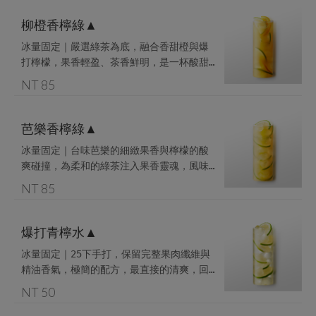
柳橙香檸綠▲
冰量固定｜嚴選綠茶為底，融合香甜橙與爆
打檸檬，果香輕盈、茶香鮮明，是一杯酸甜
恰好的日常小確幸。

NT 85
採用新鮮檸檬片製作，恕無法完全去籽
芭樂香檸綠▲
冰量固定｜台味芭樂的細緻果香與檸檬的酸
爽碰撞，為柔和的綠茶注入果香靈魂，風味
明亮清透，餘韻悠長。

NT 85
採用新鮮檸檬片製作，恕無法完全去籽
爆打青檸水▲
冰量固定｜25下手打，保留完整果肉纖維與
精油香氣，極簡的配方，最直接的清爽，回
歸一杯檸檬水最初的本質。

NT 50
採用新鮮檸檬片製作，恕無法完全去籽