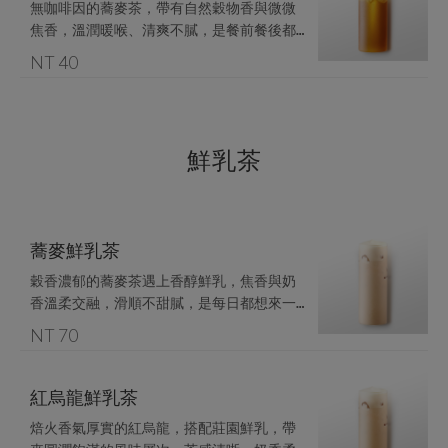
無咖啡因的蕎麥茶，帶有自然穀物香與微微
焦香，溫潤暖喉、清爽不膩，是餐前餐後都
NT 40
鮮乳茶
蕎麥鮮乳茶
穀香濃郁的蕎麥茶遇上香醇鮮乳，焦香與奶
香溫柔交融，滑順不甜膩，是每日都想來一
NT 70
紅烏龍鮮乳茶
焙火香氣厚實的紅烏龍，搭配莊園鮮乳，帶