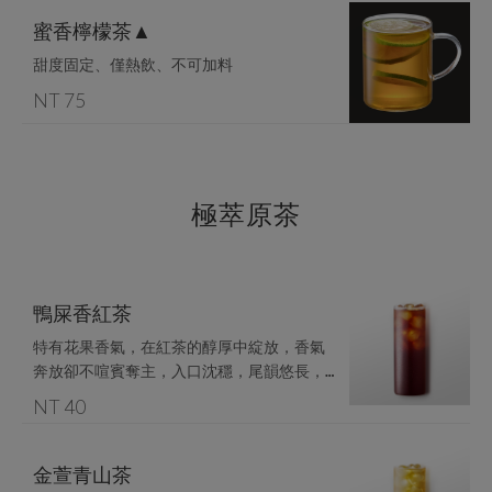
蜜香檸檬茶▲
甜度固定、僅熱飲、不可加料
NT 75
極萃原茶
鴨屎香紅茶
特有花果香氣，在紅茶的醇厚中綻放，香氣
奔放卻不喧賓奪主，入口沈穩，尾韻悠長，
NT 40
金萱青山茶